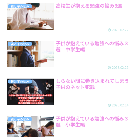
高校生が抱える勉強の悩み3選
親と子の悩み
2026.02.22
子供が抱えている勉強への悩み３
親と子の悩み
選 中学生編
2026.02.22
しらない間に巻き込まれてしまう
親と子の悩み
子供のネット犯罪
2026.02.14
子供が抱えている勉強への悩み３
親と子の悩み
選 小学生編