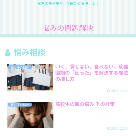
日常のモヤモヤ、今日こそ解決しよう
悩みの問題解決
悩み相談
叩く、貸せない、食べない。幼稚
親と子の悩み
園期の「困った」を解決する魔法
の接し方
2026.02.27
高校生の親の悩み その対策
親と子の悩み
2026.02.26