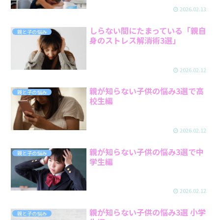
2026.02.13
しらない間にたまっている「親自
親と子の悩み
身のストレス解消術3選」
2026.02.12
親が知らない子供の悩み3選で高
親と子の悩み
校生編
2026.02.12
親が知らない子供の悩み3選で中
親と子の悩み
学生編
2026.02.12
親が知らない子供の悩み3選 小学
親と子の悩み